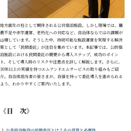
地方創生の柱として期待される公共宿泊施設。しかし現場では、職
員不足や赤字運営、老朽化への対応など、自治体ならではの課題が
山積しています。そうした中、持続可能な施設運営を実現する解決
策として「民間委託」が注目を集めています。本記事では、公的宿
泊施設における民間委託の概要から導入ステップ、成功のポイン
ト、そして導入時のリスクや注意点を詳しく解説します。さらに、
30年以上の実績を持つエムアンドエムサービスの取り組みもご紹
介。自治体担当者の皆さまが、自信を持って委託導入を進められる
よう、わかりやすくご案内いたします。
《目 次》
公共宿泊施設の民間委託とは？その背景と必要性