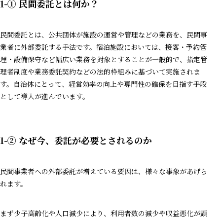
1-①
民間委託とは何か？
民間委託とは、公共団体が施設の運営や管理などの業務を、民間事
業者に外部委託する手法です。宿泊施設においては、接客・予約管
理・設備保守など幅広い業務を対象とすることが一般的で、指定管
理者制度や業務委託契約などの法的枠組みに基づいて実施されま
す。自治体にとって、経営効率の向上や専門性の確保を目指す手段
として導入が進んでいます。
1-②
なぜ今、委託が必要とされるのか
民間事業者への外部委託が増えている要因は、様々な事象があげら
れます。
まず少子高齢化や人口減少により、利用者数の減少や収益悪化が顕