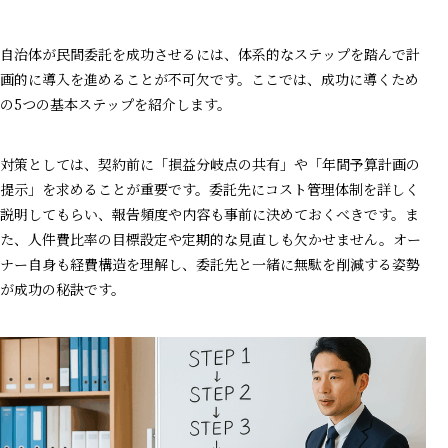
自治体が民間委託を成功させるには、体系的なステップを踏んで計
画的に導入を進めることが不可欠です。ここでは、成功に導くため
の5つの基本ステップを紹介します。
対策としては、契約前に「損益分岐点の共有」や「年間予算計画の
提示」を求めることが重要です。委託先にコスト管理体制を詳しく
説明してもらい、報告頻度や内容も事前に決めておくべきです。ま
た、人件費比率の目標設定や定期的な見直しも欠かせません。オー
ナー自身も経費構造を理解し、委託先と一緒に無駄を削減する姿勢
が成功の秘訣です。