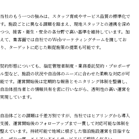
当社のもう一つの強みは、スタッフ育成やサービス品質の標準化で
す。施設ごとに異なる課題を踏まえ、現地スタッフとの連携を深め
つつ、接客・衛生・安全の各分野で高い基準を維持しています。加
えて、集客面では自社でのWebマーケティングチームを擁してお
り、ターゲットに応じた販促施策の提案も可能です。
契約形態についても、指定管理者制度・業務委託契約・プロポーザ
ル型など、施設の状況や自治体のニーズに合わせた柔軟な対応が可
能です。運営開始後は定期的な報告とモニタリング体制を整備し、
自治体担当者との情報共有を密に行いながら、透明性の高い運営を
実現しています。
自治体ごとの課題は千差万別ですが、当社ではヒアリングから導入
支援、運営開始後のフォローアップまで一貫して対応可能な体制を
整えています。持続可能で地域に根ざした宿泊施設運営を目指すな
ら、ぜひ一度、エムアンドエムサービスにご相談ください。