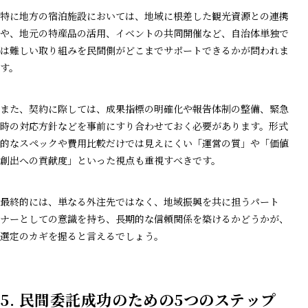
特に地方の宿泊施設においては、地域に根差した観光資源との連携
や、地元の特産品の活用、イベントの共同開催など、自治体単独で
は難しい取り組みを民間側がどこまでサポートできるかが問われま
す。
また、契約に際しては、成果指標の明確化や報告体制の整備、緊急
時の対応方針などを事前にすり合わせておく必要があります。形式
的なスペックや費用比較だけでは見えにくい「運営の質」や「価値
創出への貢献度」といった視点も重視すべきです。
最終的には、単なる外注先ではなく、地域振興を共に担うパート
ナーとしての意識を持ち、長期的な信頼関係を築けるかどうかが、
選定のカギを握ると言えるでしょう。
5.
民間委託成功のための5つのステップ