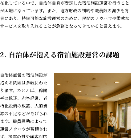
在化している中で、自治体自身が安定した宿泊施設運営を行うこと
が困難になっています。また、地方財政の制約や職員数の減少も背
景にあり、持続可能な施設運営のために、民間のノウハウや柔軟な
サービスを取り入れることが急務となってきていると言えます。
2.
自治体が抱える宿泊施設運営の課題
自治体直営の宿泊施設が
抱える問題は多岐にわた
ります。たとえば、稼働
率の低迷、赤字経営、老
朽化設備の放置、人的資
源の不足などがあげられ
ます。職員異動によって
運営ノウハウが蓄積され
ず、接客の質や顧客対応