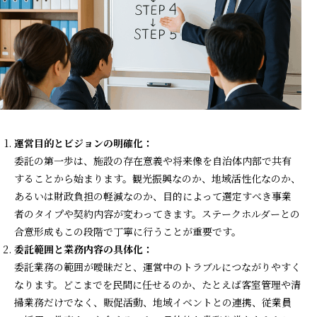
運営目的とビジョンの明確化：
委託の第一歩は、施設の存在意義や将来像を自治体内部で共有
することから始まります。観光振興なのか、地域活性化なのか、
あるいは財政負担の軽減なのか、目的によって選定すべき事業
者のタイプや契約内容が変わってきます。ステークホルダーとの
合意形成もこの段階で丁寧に行うことが重要です。
委託範囲と業務内容の具体化：
委託業務の範囲が曖昧だと、運営中のトラブルにつながりやすく
なります。どこまでを民間に任せるのか、たとえば客室管理や清
掃業務だけでなく、販促活動、地域イベントとの連携、従業員