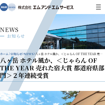
NEWS
お知らせ
ホーム
お知らせ
NEWS
八ヶ岳 ホテル風か、＜じゃらん OF THE YEAR 売れた宿大賞 都道府県部門＞２年連続受賞
八ヶ岳 ホテル風か、＜じゃらん OF
THE YEAR 売れた宿大賞 都道府県部
門＞２年連続受賞