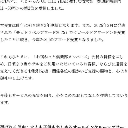
において、＜じゃらん OF THE YEAR 売れた宿大賞 都道府県部門
11～50室＞の第2位を受賞しました。
本受賞は昨年に引き続き2年連続となります。また、2026年2月に発表
された「楽天トラベルアワード2025」で＜ゴールドアワード＞を受賞
したことに続き、今年2つ目のアワード受賞となりました。
これもひとえに、「お宿ねっと倶楽部メンバーズ」会員の皆様をはじ
め、日頃より当ホテルをご利用いただいているお客様、ならびに運営を
支えてくださるお取引先様・関係各位の温かいご支援の賜物と、心より
御礼申し上げます。
今後もサービスの充実を図り、心をこめたおもてなしを提供してまいり
ます。
選ばれる理由：大人も子供も楽しめるオールインクルーシブサー