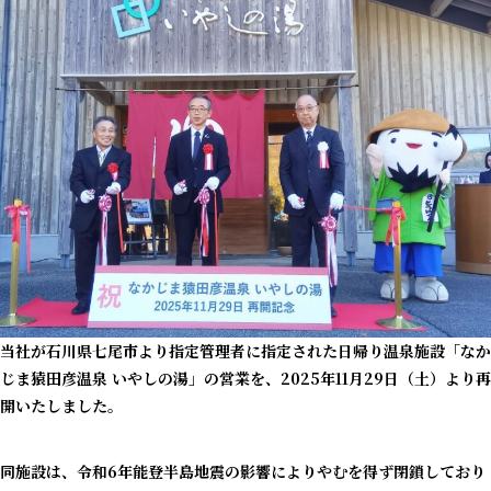
当社が石川県七尾市より指定管理者に指定された日帰り温泉施設「なか
じま猿田彦温泉 いやしの湯」の営業を、2025年11月29日（土）より再
開いたしました。
同施設は、令和6年能登半島地震の影響によりやむを得ず閉鎖しており