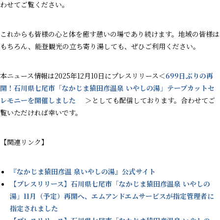
わせてご覧ください。
これからも皆様の心と体を癒す憩いの場であり続けます。地域の皆様は
もちろん、能登観光の立ち寄り湯しても、ぜひご利用ください。
本ニュース情報は2025年12月10日にプレスリリース＜
699日ぶりの再
開！石川県七尾市「なかじま猿田彦温泉 いやしの湯」テープカットセ
レモニーを開催しました
＞としても配信しております。合わせてご
覧いただければ幸いです。
【関連リンク】
『なかじま猿田彦温 泉いやしの湯』公式サイト
【プレスリリース】石川県七尾市「なかじま猿田彦温泉 いやしの
湯」11月（予定）再開へ、エムアンドエムサービスが指定管理者に
指定されました