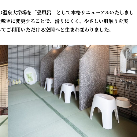
の温泉大浴場を「畳風呂」として本格リニューアルいたしまし
畳敷きに変更することで、滑りにくく、やさしい肌触りを実
してご利用いただける空間へと生まれ変わりました。