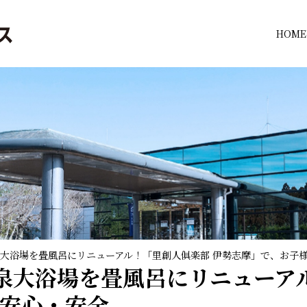
HOME
温泉大浴場を畳風呂にリニューアル！「里創人俱楽部 伊勢志摩」で、お子
温泉大浴場を畳風呂にリニューア
も安心・安全