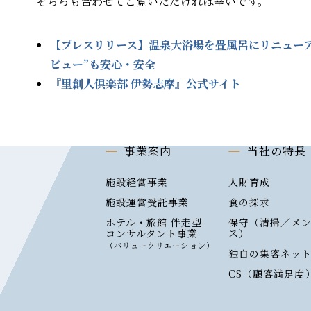
そちらも合わせてご覧いただければ幸いです。
【プレスリリース】温泉大浴場を畳風呂にリニューア
ビュー”も安心・安全
『里創人倶楽部 伊勢志摩』公式サイト
事業案内
当社の特長
施設経営事業
人財育成
施設運営受託事業
食の探求
ホテル・旅館 伴走型
保守（清掃／メ
コンサルタント事業
ス）
（バリュークリエーション）
独自の集客ネッ
CS（顧客満足度