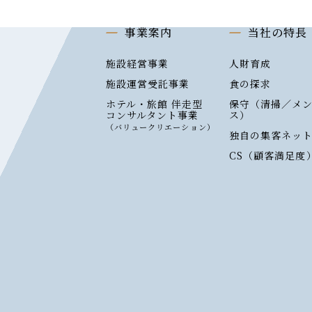
事業案内
当社の特長
施設経営事業
人財育成
施設運営受託事業
食の探求
ホテル・旅館 伴走型
保守（清掃／メ
コンサルタント事業
ス）
（バリュークリエーション）
独自の集客ネッ
CS（顧客満足度