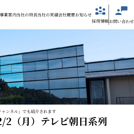
事業案内
当社の特長
当社の実績
会社概要
お知らせ
採用情報
お問い合わせ
Jチャンネル」でも紹介されます
/2（月）テレビ朝日系列