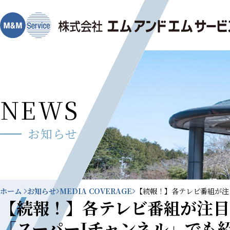
NEWS
お知らせ
ホーム
お知らせ
MEDIA COVERAGE
【続報！】各テレビ番組が注
【続報！】各テレビ番組が注目！
「スーパーJチャンネル」でも