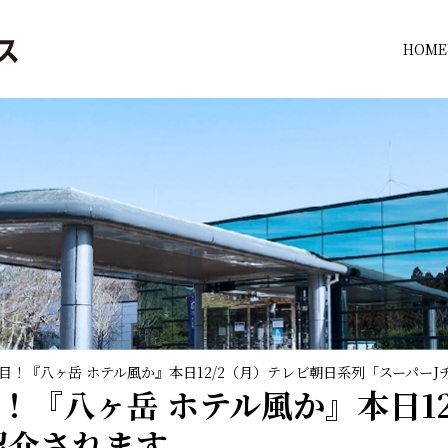
HOME
目！『八ヶ岳 ホテル風か』本日12/2（月）テレビ朝日系列「スーパー
『八ヶ岳 ホテル風か』本日12
紹介されます