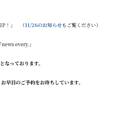
IP！」 （
11/26のお知らせ
もご覧ください）
s every.」
かとなっております。
、お早目のご予約をお待ちしています。