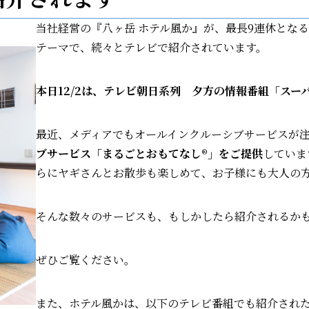
当社経営の『八ヶ岳 ホテル風か』が、最長9連休とな
テーマで、続々とテレビで紹介されています。
本日12/2は、テレビ朝日系列 夕方の情報番組「スー
最近、メディアでもオールインクルーシブサービスが
ブサービス「まるごとおもてなし®」をご提供
していま
らにヤギさんとお散歩も楽しめて、お子様にも大人の
そんな数々のサービスも、もしかしたら紹介されるか
ぜひご覧ください。
また、ホテル風かは、以下のテレビ番組でも紹介され