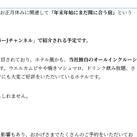
るお正月休みに関連して
『年末年始にまだ間に合う宿』
という
パーJチャンネル」で紹介される予定です。
注目されており、ホテル風かも、
当社独自のオールインクルーシ
す。ウエルカムピサや焼きマシュマロ、ドリンク飲み放題、さ
方にも大変ご好評をいただいているホテルです。
もしれません。
た影響もあり、おかげさまでたくさんのご予約をいただいてお