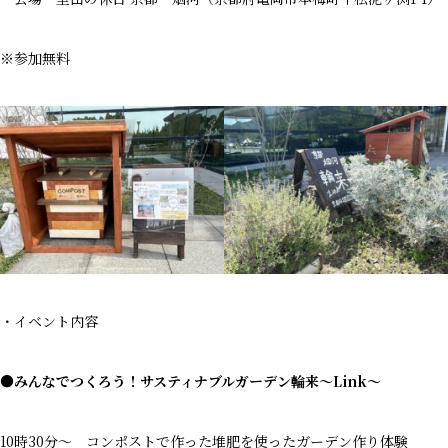
※参加無料
・イベント内容
●みんなでつくろう！サスティナブルガーデン輪来～Link～
10時30分～ コンポストで作った堆肥を使ったガーデン作り体験