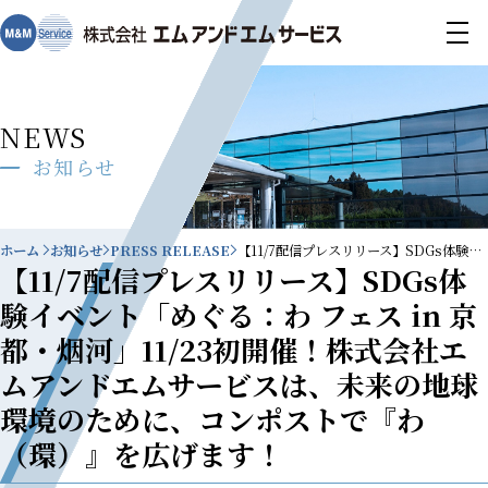
NEWS
お知らせ
ホーム
お知らせ
PRESS RELEASE
【11/7配信プレスリリース】SDGs体験イベント「めぐる：わ フェス in 京都・烟河」11/23初開催！株式会社エムアンドエムサービスは、未来の地球環境のために、コンポストで『わ（環）』を広げます！
【11/7配信プレスリリース】SDGs体
験イベント「めぐる：わ フェス in 京
都・烟河」11/23初開催！株式会社エ
ムアンドエムサービスは、未来の地球
環境のために、コンポストで『わ
（環）』を広げます！