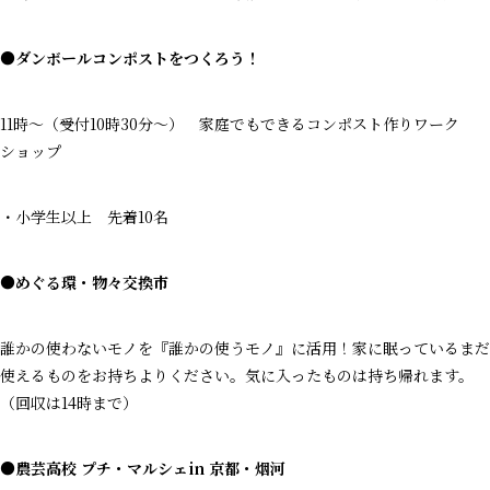
●ダンボールコンポストをつくろう！
11時～（受付10時30分～） 家庭でもできるコンポスト作りワーク
ショップ
・小学生以上 先着10名
●めぐる環・物々交換市
誰かの使わないモノを『誰かの使うモノ』に活用！家に眠っているまだ
使えるものをお持ちよりください。気に入ったものは持ち帰れます。
（回収は14時まで）
●農芸高校 プチ・マルシェin 京都・烟河